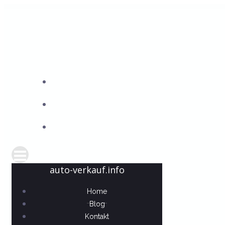
Springe
zum
Inhalt
auto-verkauf.info
Home
Blog
Kontakt