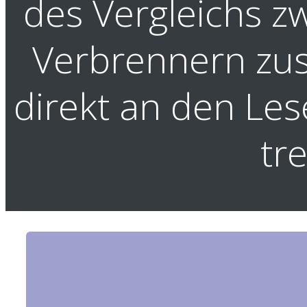
des Vergleichs z
Verbrennern zus
direkt an den Les
tr