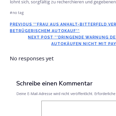
lohnt sich, sorgfältig zu recherchieren und gegebenen
#
no tag
Beitragsnavigation
PREVIOUS
**FRAU AUS ANHALT-BITTERFELD VE
BETRÜGERISCHEM AUTOKAUF**
Beitragsnavigation
NEXT POST
**DRINGENDE WARNUNG DER
AUTOKÄUFEN NICHT MIT PAY
No responses yet
Schreibe einen Kommentar
Deine E-Mail-Adresse wird nicht veröffentlicht.
Erforderliche