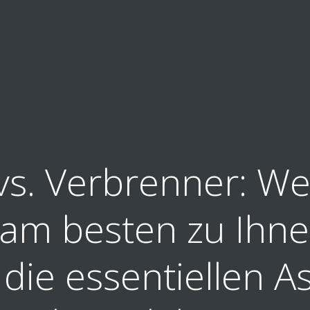
vs. Verbrenner: We
 am besten zu Ihn
t die essentiellen 