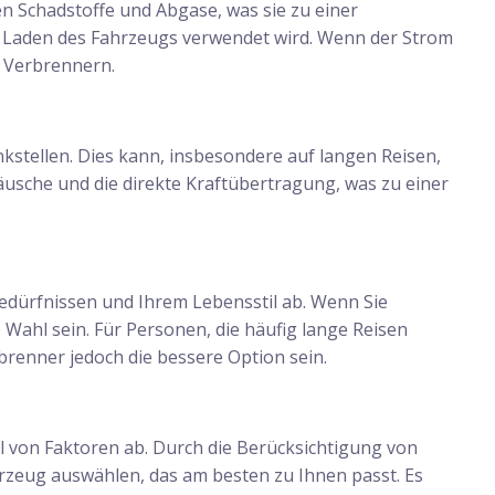
en Schadstoffe und Abgase, was sie zu einer
um Laden des Fahrzeugs verwendet wird. Wenn der Strom
n Verbrennern.
nkstellen. Dies kann, insbesondere auf langen Reisen,
äusche und die direkte Kraftübertragung, was zu einer
edürfnissen und Ihrem Lebensstil ab. Wenn Sie
Wahl sein. Für Personen, die häufig lange Reisen
brenner jedoch die bessere Option sein.
l von Faktoren ab. Durch die Berücksichtigung von
rzeug auswählen, das am besten zu Ihnen passt. Es