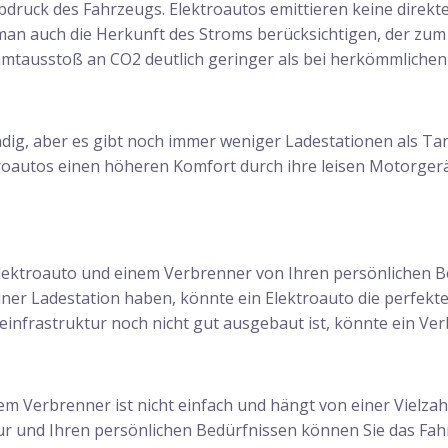
abdruck des Fahrzeugs. Elektroautos emittieren keine direkt
 man auch die Herkunft des Stroms berücksichtigen, der z
amtausstoß an CO2 deutlich geringer als bei herkömmliche
ändig, aber es gibt noch immer weniger Ladestationen als Ta
ktroautos einen höheren Komfort durch ihre leisen Motorger
Elektroauto und einem Verbrenner von Ihren persönlichen B
er Ladestation haben, könnte ein Elektroauto die perfekte 
infrastruktur noch nicht gut ausgebaut ist, könnte ein Ver
m Verbrenner ist nicht einfach und hängt von einer Vielzah
ur und Ihren persönlichen Bedürfnissen können Sie das Fah