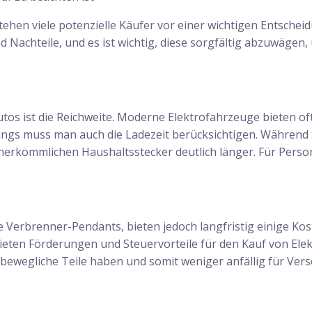
hen viele potenzielle Käufer vor einer wichtigen Entscheid
 Nachteile, und es ist wichtig, diese sorgfältig abzuwägen,
utos ist die Reichweite. Moderne Elektrofahrzeuge bieten of
rdings muss man auch die Ladezeit berücksichtigen. Während
erkömmlichen Haushaltsstecker deutlich länger. Für Persone
re Verbrenner-Pendants, bieten jedoch langfristig einige Kos
r bieten Förderungen und Steuervorteile für den Kauf von E
 bewegliche Teile haben und somit weniger anfällig für Versc