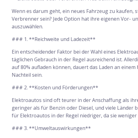
Wenn es darum geht, ein neues Fahrzeug zu kaufen, ste
Verbrenner sein? Jede Option hat ihre eigenen Vor- und
auszuwählen.
### 1. **Reichweite und Ladezeit**
Ein entscheidender Faktor bei der Wahl eines Elektroa
täglichen Gebrauch in der Regel ausreichend ist. Alle
auf 80% aufladen können, dauert das Laden an einem h
Nachteil sein.
### 2. **Kosten und Förderungen**
Elektroautos sind oft teurer in der Anschaffung als ih
geringer als für Benzin oder Diesel, und viele Lände
für Elektroautos in der Regel niedriger, da sie weniger
### 3. **Umweltauswirkungen**