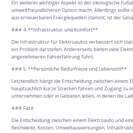
Ein weiterer wichtiger Aspekt ist der ökologische Fuß
umweltfreundlicheren Option macht. Allerdings sollte
aus erneuerbaren Energiequellen stammt, ist der Ges
### 4. **Infrastruktur und Komfort**
Die Infrastruktur für Elektroautos verbessert sich st
ein Problem darstellen. Andererseits bieten viele Ele
angenehmeren Fahrerfahrung führt.
### 5. **Persönliche Bedürfnisse und Lebensstil**
Letztendlich hängt die Entscheidung zwischen einem 
hauptsächlich kurze Strecken fahren und Zugang zu ein
unternehmen oder in Gebieten leben, in denen die Lade
### Fazit
Die Entscheidung zwischen einem Elektroauto und eine
Reichweite, Kosten, Umweltauswirkungen, Infrastrukt