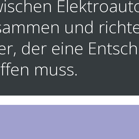
wischen Elektroaut
ammen und richte
er, der eine Entsc
effen muss.