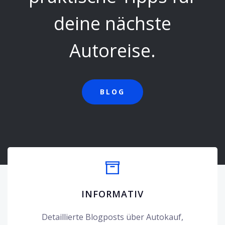
deine nächste
Autoreise.
BLOG
INFORMATIV
Detaillierte Blogposts über Autokauf,