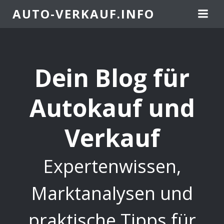
Springe
AUTO-VERKAUF.INFO
zum
Inhalt
Dein Blog für
Autokauf und
Verkauf
Expertenwissen,
Marktanalysen und
praktische Tipps für