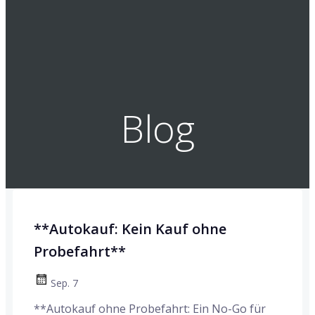
Blog
**Autokauf: Kein Kauf ohne
Probefahrt**
Sep. 7
**Autokauf ohne Probefahrt: Ein No-Go für