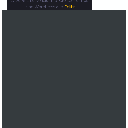
© 2026 auto-verkauf.info. Created for free
Colibri
using WordPress and